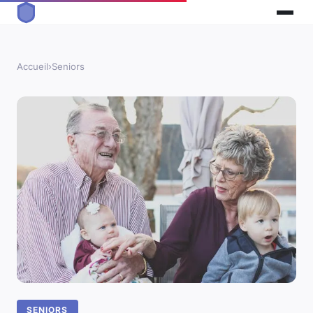
Accueil
›
Seniors
SENIORS