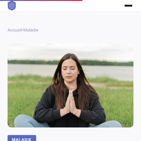
Accueil
›
Maladie
MALADIE