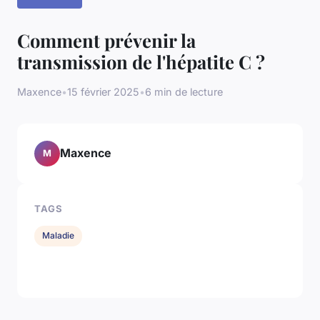
Comment prévenir la
transmission de l'hépatite C ?
Maxence
•
15 février 2025
•
6 min de lecture
Maxence
M
TAGS
Maladie