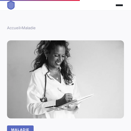
Accueil
›
Maladie
MALADIE