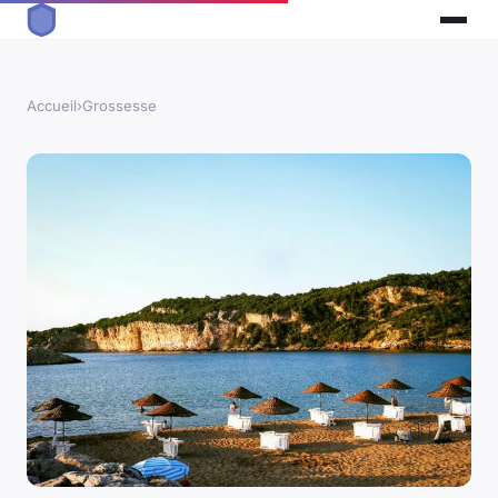
Accueil
›
Grossesse