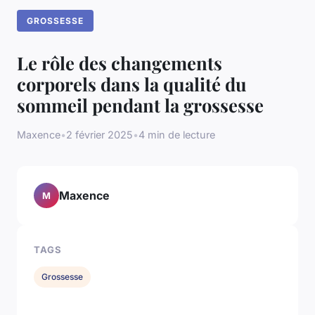
GROSSESSE
Le rôle des changements
corporels dans la qualité du
sommeil pendant la grossesse
Maxence
•
2 février 2025
•
4 min de lecture
Maxence
M
TAGS
Grossesse