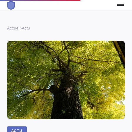
Accueil
›
Actu
ACTU